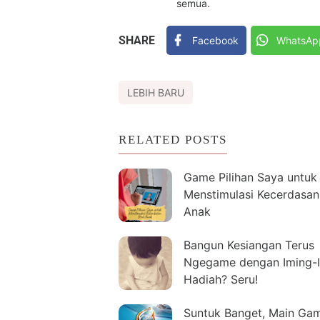
semua.
SHARE
Facebook
WhatsAp
LEBIH BARU
RELATED POSTS
Game Pilihan Saya untuk
Menstimulasi Kecerdasan
Anak
Bangun Kesiangan Terus
Ngegame dengan Iming-
Hadiah? Seru!
Suntuk Banget, Main Ga