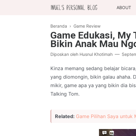
ABOUT
Beranda
›
Game Review
Game Edukasi, My T
Bikin Anak Mau Ng
Diposkan oleh
Husnul Khotimah
Septem
Kinza memang sedang belajar bicara, 
yang diomongin, bikin galau ahaha.
mikir, game apa ya yang bikin dia b
Talking Tom.
Related:
Game Pilihan Saya untuk 