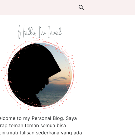
lcome to my Personal Blog. Saya
rap teman teman semua bisa
nikmati tulisan sederhana yang ada