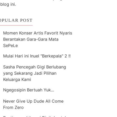
 blog ini.
OPULAR POST
Momen Konser Artis Favorit Nyaris
Berantakan Gara-Gara Mata
SePeLe
Mulai Hari ini Inuel "Berkepala" 2 !!
Sasha Pencegah Gigi Berlubang
yang Sekarang Jadi Pilihan
Keluarga Kami
Ngegosipin Bertuah Yuk...
Never Give Up Dude All Come
From Zero