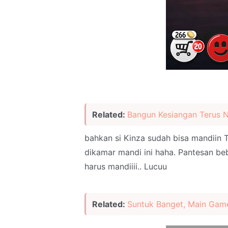
Related:
Bangun Kesiangan Terus 
bahkan si Kinza sudah bisa mandiin T
dikamar mandi ini haha. Pantesan beb
harus mandiiii.. Lucuu
Related:
Suntuk Banget, Main Game