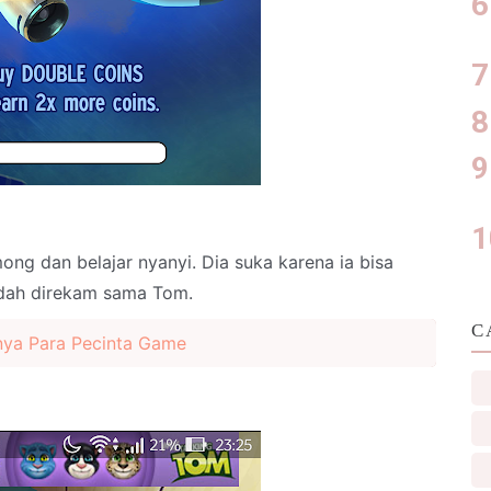
mong dan belajar nyanyi. Dia suka karena ia bisa
udah direkam sama Tom.
C
snya Para Pecinta Game