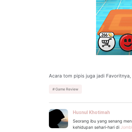
Acara tom pipis juga jadi Favoritnya,
Game Review
Husnul Khotimah
Seorang ibu yang senang menul
kehidupan sehari-hari di
Jomb