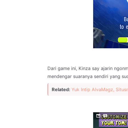
Dari game ini, Kinza say ajarin ngon
mendengar suaranya sendiri yang s
Related:
Yuk Intip AlvaMagz, Situ