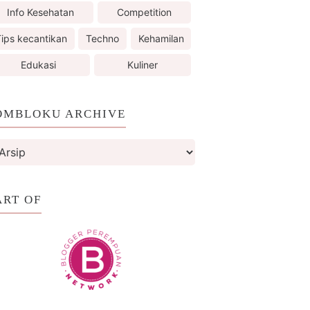
Info Kesehatan
Competition
ips kecantikan
Techno
Kehamilan
Edukasi
Kuliner
OMBLOKU ARCHIVE
ART OF