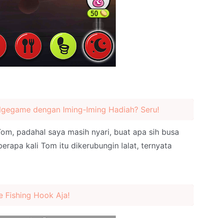
Ngegame dengan Iming-Iming Hadiah? Seru!
om, padahal saya masih nyari, buat apa sih busa
erapa kali Tom itu dikerubungin lalat, ternyata
 Fishing Hook Aja!