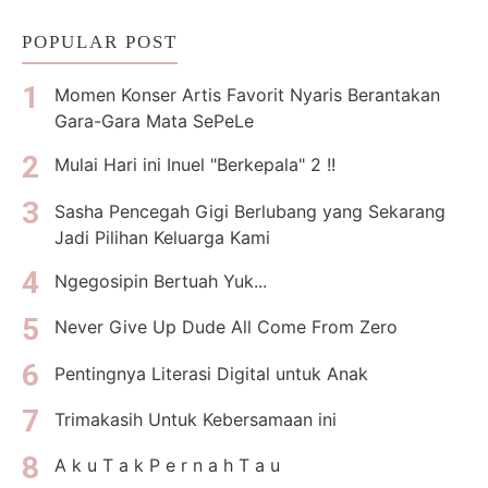
POPULAR POST
Momen Konser Artis Favorit Nyaris Berantakan
Gara-Gara Mata SePeLe
Mulai Hari ini Inuel "Berkepala" 2 !!
Sasha Pencegah Gigi Berlubang yang Sekarang
Jadi Pilihan Keluarga Kami
Ngegosipin Bertuah Yuk...
Never Give Up Dude All Come From Zero
Pentingnya Literasi Digital untuk Anak
Trimakasih Untuk Kebersamaan ini
A k u T a k P e r n a h T a u