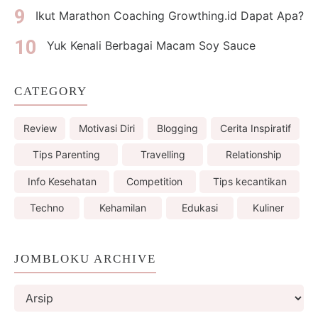
Ikut Marathon Coaching Growthing.id Dapat Apa?
Yuk Kenali Berbagai Macam Soy Sauce
CATEGORY
Review
Motivasi Diri
Blogging
Cerita Inspiratif
Tips Parenting
Travelling
Relationship
Info Kesehatan
Competition
Tips kecantikan
Techno
Kehamilan
Edukasi
Kuliner
JOMBLOKU ARCHIVE