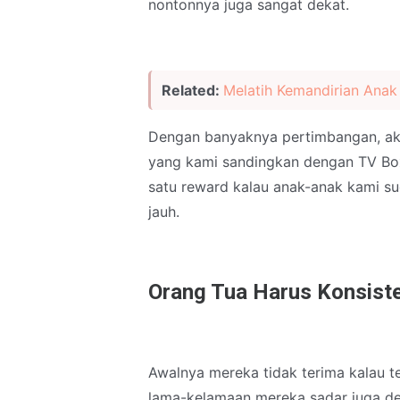
nontonnya juga sangat dekat.
Related:
Melatih Kemandirian Anak
Dengan banyaknya pertimbangan, akh
yang kami sandingkan dengan TV Box 
satu reward kalau anak-anak kami sud
jauh.
Orang Tua Harus Konsist
Awalnya mereka tidak terima kalau 
lama-kelamaan mereka sadar juga de