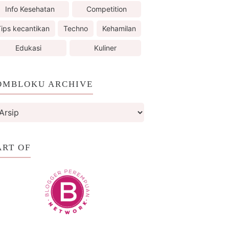
Info Kesehatan
Competition
ips kecantikan
Techno
Kehamilan
Edukasi
Kuliner
OMBLOKU ARCHIVE
ART OF