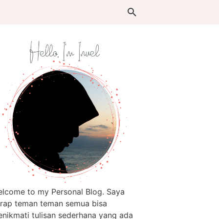
lcome to my Personal Blog. Saya
rap teman teman semua bisa
nikmati tulisan sederhana yang ada