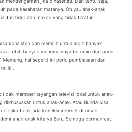
ak mendengarkan jika dinasehati. Dan tentu saja,
ruh pada kesehatan matanya. Oh ya.. anak-anak
alitas tidur dan makan yang tidak teratur.
isa konsisten dan memilih untuk lebih banyak
ita. Lebih banyak menemaninya bermain dari pada
. Memang, hal seperti ini perlu pembiasaan dan
miliki.
k tidak memberi tayangan televisi lokal untuk anak-
g dikhususkan untuk anak-anak. Atau Bunda bisa
be jika tidak ada koneksi internet dirumah.
 demi anak-anak kita ya Bun.. Semoga bermanfaat.