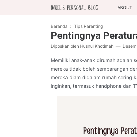
ABOUT
Beranda
›
Tips Parenting
Pentingnya Peratu
Diposkan oleh
Husnul Khotimah
Desemb
Memiliki anak-anak dirumah adalah s
mereka tidak boleh sembarangan deng
mereka diam didalam rumah sering k
inginkan, termasuk handphone dan T