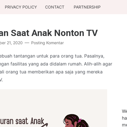
PRIVACY POLICY
CONTACT
PARTNERSHIP
ran Saat Anak Nonton TV
er 21, 2020
Posting Komentar
ebuah tantangan untuk para orang tua. Pasalnya,
an fasilitas yang ada didalam rumah. Alih-alih agar
ali orang tua memberikan apa saja yang mereka
V.
We
ha
me