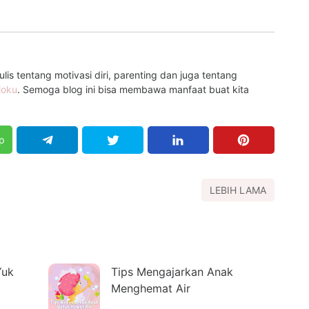
is tentang motivasi diri, parenting dan juga tentang
loku
. Semoga blog ini bisa membawa manfaat buat kita
p
LEBIH LAMA
Yuk
Tips Mengajarkan Anak
Menghemat Air