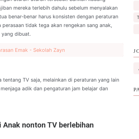
jiban mereka terlebih dahulu sebelum menyalakan
g tua benar-benar harus konsisten dengan peraturan
T
a perasaan tidak tega akan rengekan sang anak,
n yang dibuat.
arasan Emak - Sekolah Zayn
J
 tentang TV saja, melainkan di peraturan yang lain
, menjaga adik dan pengaturan jam belajar dan
P
 Anak nonton TV berlebihan