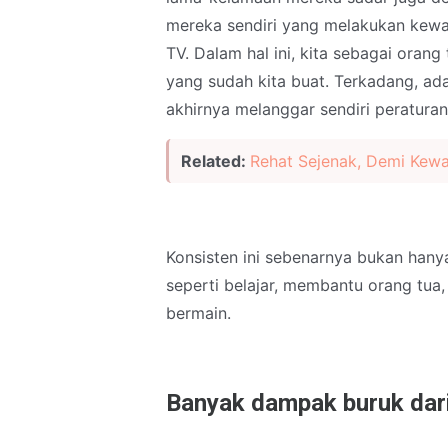
mereka sendiri yang melakukan kewa
TV. Dalam hal ini, kita sebagai oran
yang sudah kita buat. Terkadang, ad
akhirnya melanggar sendiri peratura
Related:
Rehat Sejenak, Demi Kew
Konsisten ini sebenarnya bukan hanya
seperti belajar, membantu orang tua
bermain.
Banyak dampak buruk dari