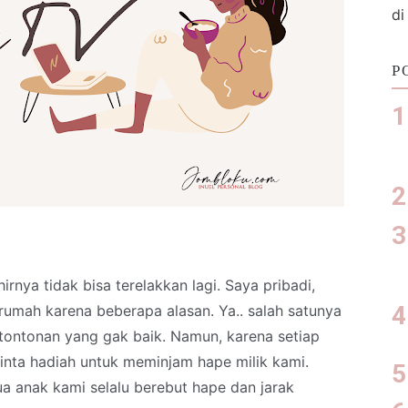
di
P
nya tidak bisa terelakkan lagi. Saya pribadi,
umah karena beberapa alasan. Ya.. salah satunya
 tontonan yang gak baik. Namun, karena setiap
inta hadiah untuk meminjam hape milik kami.
a anak kami selalu berebut hape dan jarak