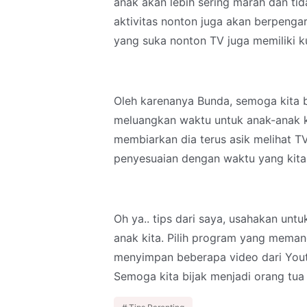
anak akan lebih sering marah dan tid
aktivitas nonton juga akan berpenga
yang suka nonton TV juga memiliki ku
Oleh karenanya Bunda, semoga kita b
meluangkan waktu untuk anak-anak k
membiarkan dia terus asik melihat TV
penyesuaian dengan waktu yang kita 
Oh ya.. tips dari saya, usahakan untu
anak kita. Pilih program yang meman
menyimpan beberapa video dari Youtu
Semoga kita bijak menjadi orang tua