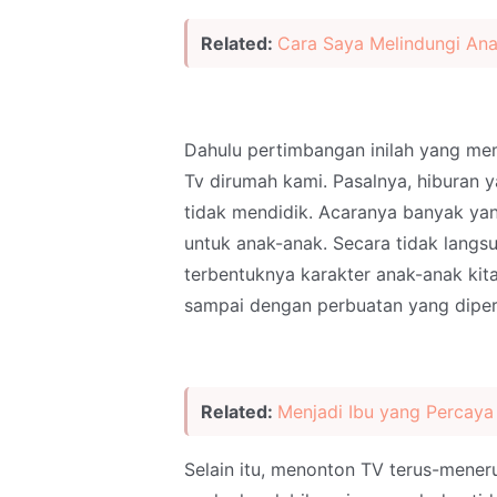
Related:
Cara Saya Melindungi Ana
Dahulu pertimbangan inilah yang m
Tv dirumah kami. Pasalnya, hiburan y
tidak mendidik. Acaranya banyak ya
untuk anak-anak. Secara tidak langs
terbentuknya karakter anak-anak kit
sampai dengan perbuatan yang diperan
Related:
Menjadi Ibu yang Percaya 
Selain itu, menonton TV terus-mene