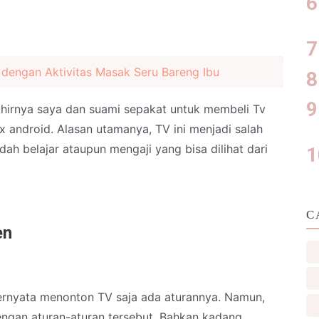
 dengan Aktivitas Masak Seru Bareng Ibu
irnya saya dan suami sepakat untuk membeli Tv
android. Alasan utamanya, TV ini menjadi salah
ah belajar ataupun mengaji yang bisa dilihat dari
C
en
ternyata menonton TV saja ada aturannya. Namun,
ngan aturan-aturan tersebut. Bahkan kadang