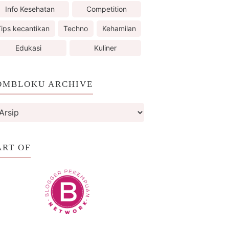
Info Kesehatan
Competition
ips kecantikan
Techno
Kehamilan
Edukasi
Kuliner
OMBLOKU ARCHIVE
ART OF