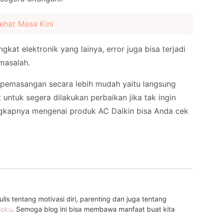
Sehat Masa Kini
kat elektronik yang lainya, error juga bisa terjadi
masalah.
emasangan secara lebih mudah yaitu langsung
t untuk segera dilakukan perbaikan jika tak ingin
engkapnya mengenai produk AC Daikin bisa Anda cek
is tentang motivasi diri, parenting dan juga tentang
loku
. Semoga blog ini bisa membawa manfaat buat kita