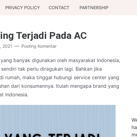
PRIVACY POLICY
CONTACT
PARTNERSHIP
ring Terjadi Pada AC
1, 2021
Posting Komentar
 yang banyak digunakan oleh masyarakat Indonesia,
endiri tak perlu diragukan lagi. Bahkan jika
di rumah, maka tinggal hubungi service center yang
uhan dari konsumennya. Itulah mengapa brand yang
at Indonesia.
We
ha
me