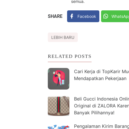
semua.
SHARE
Facebook
WhatsAp
LEBIH BARU
RELATED POSTS
Cari Kerja di TopKarir M
Mendapatkan Pekerjaan
Beli Gucci Indonesia Onli
Original di ZALORA Kare
Banyak Pilihannya!
Pengalaman Kirim Baran