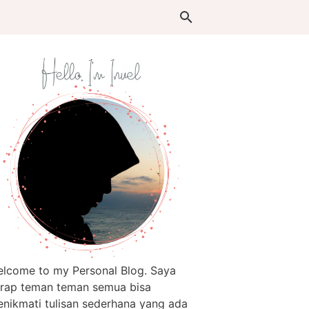
lcome to my Personal Blog. Saya
rap teman teman semua bisa
nikmati tulisan sederhana yang ada