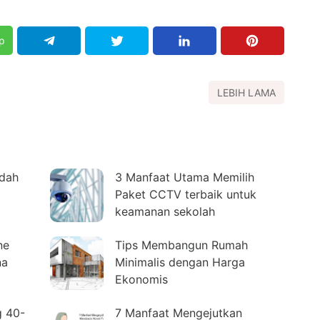
p
LEBIH LAMA
udah
3 Manfaat Utama Memilih
Paket CCTV terbaik untuk
keamanan sekolah
ne
Tips Membangun Rumah
na
Minimalis dengan Harga
Ekonomis
g 40-
7 Manfaat Mengejutkan