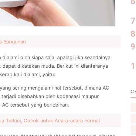
da Bangunan
ialami oleh siapa saja, apalagi jika seandainya
k dapat dikatakan muda. Berikut ini diantaranya
ap kali dialami, yaitu:
yang sering mengalami hal tersebut, dimana AC
C
sa terjadi disebabkan oleh kodensasi maupun
AC tersebut yang berlebihan.
ia Terkini, Cocok untuk Acara-acara Formal