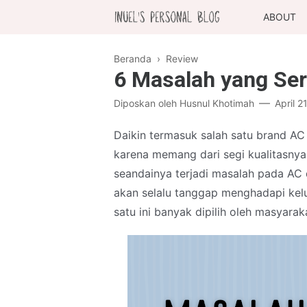
ABOUT
Beranda
›
Review
6 Masalah yang Se
Diposkan oleh
Husnul Khotimah
April 2
Daikin termasuk salah satu brand AC
karena memang dari segi kualitasnya s
seandainya terjadi masalah pada AC 
akan selalu tanggap menghadapi kel
satu ini banyak dipilih oleh masyarak