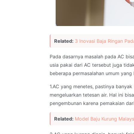
Related:
3 Inovasi Baja Ringan Pa
Pada dasarnya masalah pada AC bisa d
usia pakai dari AC tersebut juga tida
beberapa permasalahan umum yang ker
1.AC yang menetes, pastinya banyak 
mengeluarkan tetesan air. Hal ini bi
pengembunan karena pemakaian dari 
Related:
Model Baju Kurung Malays