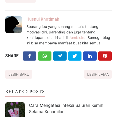
Husnul Khotimah
Seorang ibu yang senang menulis tentang
motivasi diri, parenting dan juga tentang
kehidupan sehari-hari di
Jombloku
. Semoga blog
ini bisa membawa manfaat buat kita semua.
SHARE
LEBIH BARU
LEBIH LAMA
RELATED POSTS
Cara Mengatasi Infeksi Saluran Kemih
Selama Kehamilan