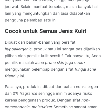
jerawat. Selain manfaat tersebut, masih banyak hal
lain yang menguntungkan dan bisa didapatkan
pengguna pelembap satu ini
Cocok untuk Semua Jenis Kulit
Dibuat dari bahan-bahan yang bersifat
hypoallergenic
, produk satu ini sangat pas dijadikan
pilihan oleh pemilik kulit sensitif. Tak hanya itu, Anda
pemilik masalah
acne prone skin
juga cocok
menggunakan pelembap dengan sifat
fungal acne
friendly
ini.
Pasalnya, produk ini dibuat dari bahan non-alergen
dan 0%
fragrance
sehingga minim adanya risiko
karena penggunaan produk. Dengan sifat
non-
comedogenic
,
moisturizer
Somethinc sangat aman