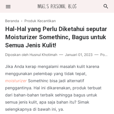
Beranda
›
Produk Kecantikan
Hal-Hal yang Perlu Diketahui seputar
Moisturizer Somethinc, Bagus untuk
Semua Jenis Kulit!
Diposkan oleh
Husnul Khotimah
Januari 01, 2023
Posting Komentar
Jika Anda kerap mengalami masalah kulit karena
menggunakan pelembap yang tidak tepat,
moisturizer
Somethinc bisa jadi alternatif
penggantinya. Hal ini dikarenakan, produk terbuat
dari bahan-bahan terbaik sehingga bagus untuk
semua jenis kulit, apa saja bahan itu? Simak
selengkapnya di bawah ini, ya.