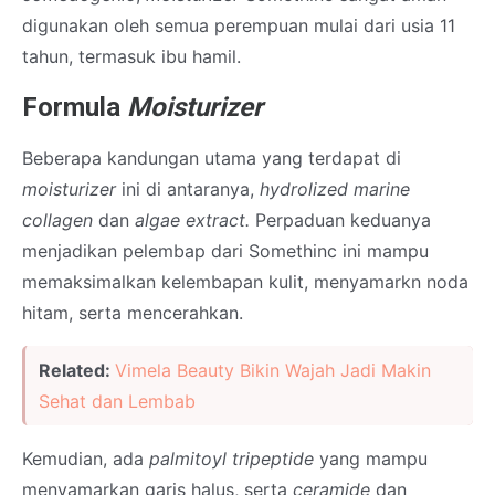
digunakan oleh semua perempuan mulai dari usia 11
tahun, termasuk ibu hamil.
Formula
Moisturizer
Beberapa kandungan utama yang terdapat di
moisturizer
ini di antaranya,
hydrolized marine
collagen
dan
algae extract.
Perpaduan keduanya
menjadikan pelembap dari Somethinc ini mampu
memaksimalkan kelembapan kulit, menyamarkn noda
hitam, serta mencerahkan.
Related:
Vimela Beauty Bikin Wajah Jadi Makin
Sehat dan Lembab
Kemudian, ada
palmitoyl tripeptide
yang mampu
menyamarkan garis halus, serta
ceramide
dan