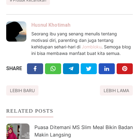
Produk Kecantikan
Husnul Khotimah
Seorang ibu yang senang menulis tentang
motivasi diri, parenting dan juga tentang
kehidupan sehari-hari di
Jombloku
. Semoga blog
ini bisa membawa manfaat buat kita semua.
SHARE
LEBIH BARU
LEBIH LAMA
RELATED POSTS
Puasa Ditemani MS Slim Meal Bikin Badan
Makin Langsing