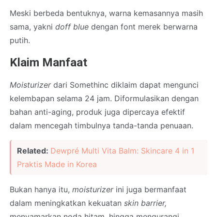
Meski berbeda bentuknya, warna kemasannya masih
sama, yakni
doff blue
dengan font merek berwarna
putih.
Klaim Manfaat
Moisturizer
dari Somethinc diklaim dapat mengunci
kelembapan selama 24 jam. Diformulasikan dengan
bahan anti-aging, produk juga dipercaya efektif
dalam mencegah timbulnya tanda-tanda penuaan.
Related:
Dewpré Multi Vita Balm: Skincare 4 in 1
Praktis Made in Korea
Bukan hanya itu,
moisturizer
ini juga bermanfaat
dalam meningkatkan kekuatan
skin barrier,
menyamarkan noda hitam, hingga mengurangi