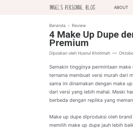
ABOUT
Beranda
›
Review
4 Make Up Dupe den
Premium
Diposkan oleh
Husnul Khotimah
Oktobe
Semakin tingginya permintaan make
ternama membuat versi murah dari m
sama ini dinamakan dengan make up d
dari versi yang lebih mahal. Meski ha
berbeda dengan replika yang meman
Make up dupe diproduksi oleh brand 
memilih make up dupe jauh lebih baik