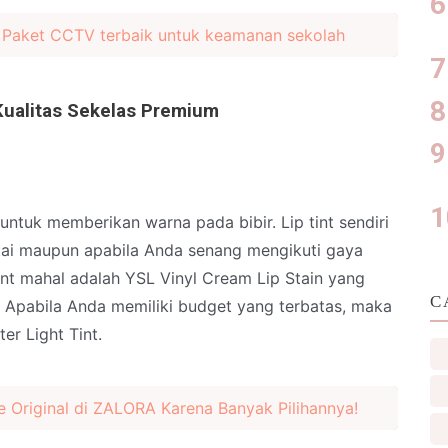
 Paket CCTV terbaik untuk keamanan sekolah
Kualitas Sekelas Premium
 untuk memberikan warna pada bibir. Lip tint sendiri
ai maupun apabila Anda senang mengikuti gaya
tint mahal adalah YSL Vinyl Cream Lip Stain yang
C
n. Apabila Anda memiliki budget yang terbatas, maka
er Light Tint.
ne Original di ZALORA Karena Banyak Pilihannya!