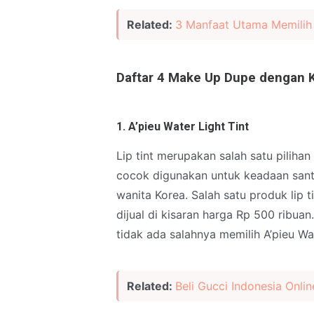
Related:
3 Manfaat Utama Memilih
Daftar 4 Make Up Dupe dengan 
1. A’pieu Water Light Tint
Lip tint merupakan salah satu pilihan
cocok digunakan untuk keadaan sant
wanita Korea. Salah satu produk lip 
dijual di kisaran harga Rp 500 ribua
tidak ada salahnya memilih A’pieu Wat
Related:
Beli Gucci Indonesia Onli