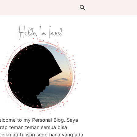
lcome to my Personal Blog. Saya
rap teman teman semua bisa
nikmati tulisan sederhana yang ada