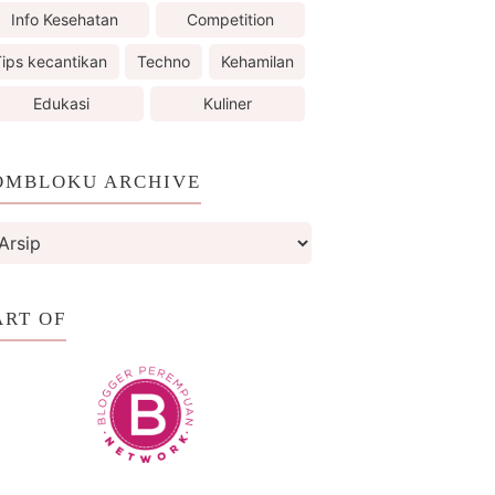
Info Kesehatan
Competition
ips kecantikan
Techno
Kehamilan
Edukasi
Kuliner
OMBLOKU ARCHIVE
ART OF