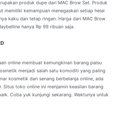
erupakan produk dupe dari MAC Brow Set. Produk
ut memiliki kemampuan menegaskan setiap helai
nya kaku dan tetap ringan. Harga dari MAC Brow
aybelline hanya Rp 99 ribuan saja.
ID
aan online membuat kemungkinan barang palsu
osmetik menjadi salah satu komoditi yang paling
mar kosmetik dan senang berbelanja online, ada
. Situs toko online ini menjamin keaslian barang
baik. Coba yuk kunjungi sekarang. Waktunya untuk