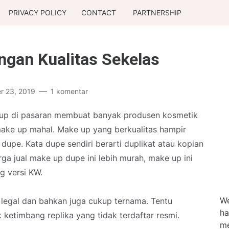
PRIVACY POLICY
CONTACT
PARTNERSHIP
gan Kualitas Sekelas
r 23, 2019
1 komentar
 up di pasaran membuat banyak produsen kosmetik
ake up mahal. Make up yang berkualitas hampir
upe. Kata dupe sendiri berarti duplikat atau kopian
rga jual make up dupe ini lebih murah, make up ini
g versi KW.
We
legal dan bahkan juga cukup ternama. Tentu
ha
 ketimbang replika yang tidak terdaftar resmi.
me