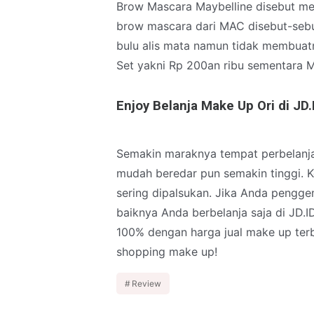
Brow Mascara Maybelline disebut m
brow mascara dari MAC disebut-seb
bulu alis mata namun tidak membuat
Set yakni Rp 200an ribu sementara M
Enjoy Belanja Make Up Ori di JD.
Semakin maraknya tempat perbelanj
mudah beredar pun semakin tinggi. K
sering dipalsukan. Jika Anda pengge
baiknya Anda berbelanja saja di JD.ID
100% dengan harga jual make up ter
shopping make up!
Review