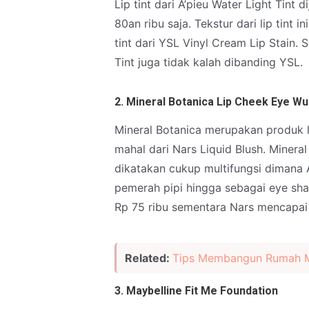
Lip tint dari A’pieu Water Light Tint
80an ribu saja. Tekstur dari lip tint i
tint dari YSL Vinyl Cream Lip Stain. 
Tint juga tidak kalah dibanding YSL.
2. Mineral Botanica Lip Cheek Eye 
Mineral Botanica merupakan produk 
mahal dari Nars Liquid Blush. Miner
dikatakan cukup multifungsi dimana 
pemerah pipi hingga sebagai eye sha
Rp 75 ribu sementara Nars mencapai
Related:
Tips Membangun Rumah M
3. Maybelline Fit Me Foundation