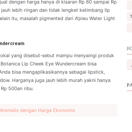
 dijual dengan harga hanya di kisaran Rp 60 sampai Rp
ni jauh lebih ringan dan tidak lengket ketimbang lip
T
Selain itu, masalah pigmented dari A’pieu Water Light
Wundercream
J
lokal yang disebut-sebut mampu menyaingi produk
al Botanica Lip Cheek Eye Wundercream bisa
Anda bisa mengaplikasikannya sebagai lipstick,
dow. Harganya juga jauh lebih murah yakni hanya
P
 Rp 500an ribu.
inimalis dengan Harga Ekonomis