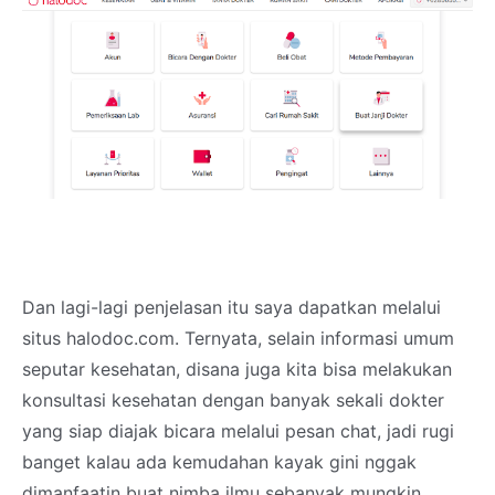
Dan lagi-lagi penjelasan itu saya dapatkan melalui
situs halodoc.com. Ternyata, selain informasi umum
seputar kesehatan, disana juga kita bisa melakukan
konsultasi kesehatan dengan banyak sekali dokter
yang siap diajak bicara melalui pesan chat, jadi rugi
banget kalau ada kemudahan kayak gini nggak
dimanfaatin buat nimba ilmu sebanyak mungkin.