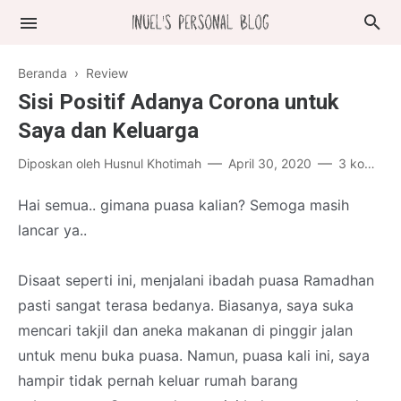
Beranda
›
Review
Sisi Positif Adanya Corona untuk
Saya dan Keluarga
Diposkan oleh
Husnul Khotimah
April 30, 2020
3 komentar
Hai semua.. gimana puasa kalian? Semoga masih
lancar ya..
Disaat seperti ini, menjalani ibadah puasa Ramadhan
pasti sangat terasa bedanya. Biasanya, saya suka
mencari takjil dan aneka makanan di pinggir jalan
untuk menu buka puasa. Namun, puasa kali ini, saya
hampir tidak pernah keluar rumah barang