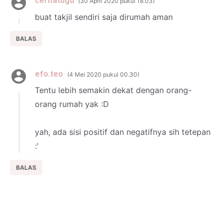
ceritatugu
30 April 2020 pukul 18.03
buat takjil sendiri saja dirumah aman
BALAS
efo.teo
4 Mei 2020 pukul 00.30
Tentu lebih semakin dekat dengan orang-
orang rumah yak :D
yah, ada sisi positif dan negatifnya sih tetepan
:'
BALAS