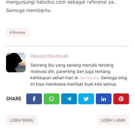
mengunjungi halodoc.com sebagai referensi ya..
Semoga membantu.
Review
Husnul Khotimah
Seorang ibu yang senang menulis tentang
motivasi diri, parenting dan juga tentang
kehidupan sehari-hari di
Jombloku
. Semoga blog
ini bisa membawa manfaat buat kita semua.
SHARE
LEBIH BARU
LEBIH LAMA