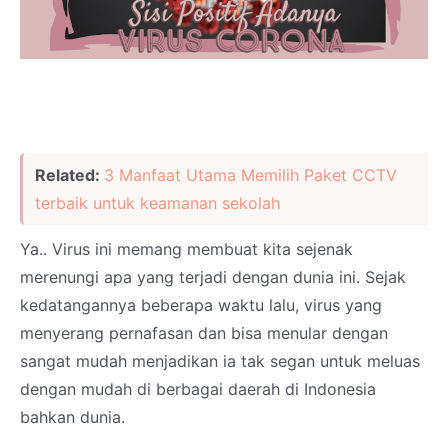
Related:
3 Manfaat Utama Memilih Paket CCTV
terbaik untuk keamanan sekolah
Ya.. Virus ini memang membuat kita sejenak
merenungi apa yang terjadi dengan dunia ini. Sejak
kedatangannya beberapa waktu lalu, virus yang
menyerang pernafasan dan bisa menular dengan
sangat mudah menjadikan ia tak segan untuk meluas
dengan mudah di berbagai daerah di Indonesia
bahkan dunia.