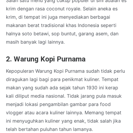
Salah satu menu yang cukup populer di sini adalah es
krim dengan rasa coconut royale. Selain aneka es
krim, di tempat ini juga menyediakan berbagai
makanan berat tradisional khas Indonesia seperti
halnya soto betawi, sop buntut, garang asem, dan
masih banyak lagi lainnya.
2. Warung Kopi Purnama
Kepopuleran Warung Kopi Purnama sudah tidak perlu
diragukan lagi bagi para penikmat kuliner. Tempat
makan yang sudah ada sejak tahun 1930 ini kerap
kali diliput media nasional. Tidak jarang pula masuk
menjadi lokasi pengambilan gambar para food
vlogger atau acara kuliner lainnya. Memang tempat
ini menyuguhkan kuliner yang enak, tidak salah jika
telah bertahan puluhan tahun lamanya.