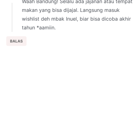
Waah Bandung! Selalu ada jajanan atau tempat
makan yang bisa dijajal. Langsung masuk
wishlist deh mbak Inuel, biar bisa dicoba akhir
tahun *aamiin.
BALAS