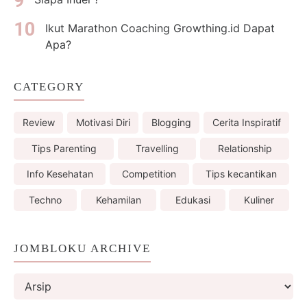
Ikut Marathon Coaching Growthing.id Dapat
Apa?
CATEGORY
Review
Motivasi Diri
Blogging
Cerita Inspiratif
Tips Parenting
Travelling
Relationship
Info Kesehatan
Competition
Tips kecantikan
Techno
Kehamilan
Edukasi
Kuliner
JOMBLOKU ARCHIVE