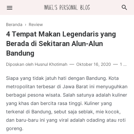
Beranda
›
Review
4 Tempat Makan Legendaris yang
Berada di Sekitaran Alun-Alun
Bandung
Diposkan oleh
Husnul Khotimah
Oktober 16, 2020
1 komentar
Siapa yang tidak jatuh hati dengan Bandung. Kota
metropolitan terbesar di Jawa Barat ini menyuguhkan
berbagai pesona wisata. Salah satunya adalah kuliner
yang khas dan bercita rasa tinggi. Kuliner yang
terkenal di Bandung, sebut saja seblak, mie kocok,
dan baru-baru ini yang viral adalah odading atau roti
goreng.